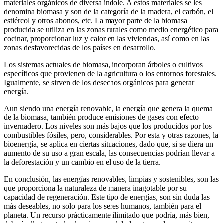
materiales orgánicos de diversa índole. A estos materiales se les
denomina biomasa y son de la categoría de la madera, el carbón, el
estiércol y otros abonos, etc. La mayor parte de la biomasa
producida se utiliza en las zonas rurales como medio energético para
cocinar, proporcionar luz y calor en las viviendas, así como en las
zonas desfavorecidas de los países en desarrollo.
Los sistemas actuales de biomasa, incorporan árboles o cultivos
específicos que provienen de la agricultura o los entornos forestales.
Igualmente, se sirven de los desechos orgánicos para generar
energía.
Aun siendo una energía renovable, la energía que genera la quema
de la biomasa, también produce emisiones de gases con efecto
invernadero. Los niveles son más bajos que los producidos por los
combustibles fósiles, pero, considerables. Por esta y otras razones, la
bioenergía, se aplica en ciertas situaciones, dado que, si se diera un
aumento de su uso a gran escala, las consecuencias podrían llevar a
la deforestación y un cambio en el uso de la tierra.
En conclusión, las energías renovables, limpias y sostenibles, son las
que proporciona la naturaleza de manera inagotable por su
capacidad de regeneración. Este tipo de energías, son sin duda las
más deseables, no solo para los seres humanos, también para el
planeta. Un recurso prácticamente ilimitado que podría, más bien,