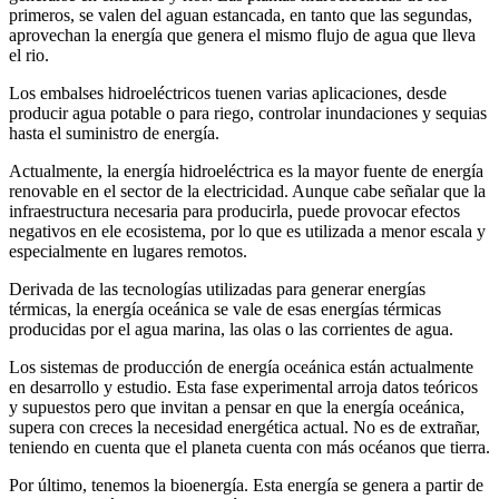
primeros, se valen del aguan estancada, en tanto que las segundas,
aprovechan la energía que genera el mismo flujo de agua que lleva
el rio.
Los embalses hidroeléctricos tuenen varias aplicaciones, desde
producir agua potable o para riego, controlar inundaciones y sequias
hasta el suministro de energía.
Actualmente, la energía hidroeléctrica es la mayor fuente de energía
renovable en el sector de la electricidad. Aunque cabe señalar que la
infraestructura necesaria para producirla, puede provocar efectos
negativos en ele ecosistema, por lo que es utilizada a menor escala y
especialmente en lugares remotos.
Derivada de las tecnologías utilizadas para generar energías
térmicas, la energía oceánica se vale de esas energías térmicas
producidas por el agua marina, las olas o las corrientes de agua.
Los sistemas de producción de energía oceánica están actualmente
en desarrollo y estudio. Esta fase experimental arroja datos teóricos
y supuestos pero que invitan a pensar en que la energía oceánica,
supera con creces la necesidad energética actual. No es de extrañar,
teniendo en cuenta que el planeta cuenta con más océanos que tierra.
Por último, tenemos la bioenergía. Esta energía se genera a partir de